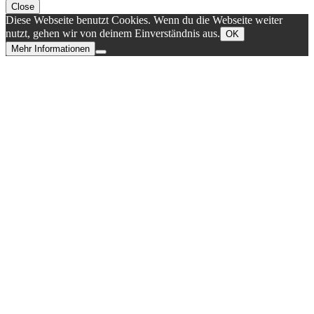
Close
Diese Webseite benutzt Cookies. Wenn du die Webseite weiter
nutzt, gehen wir von deinem Einverständnis aus.
OK
Mehr Informationen